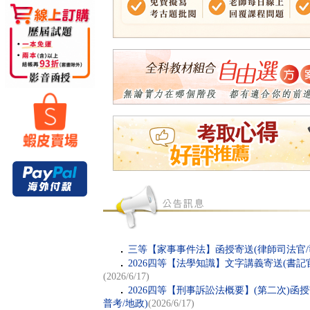
．
三等【家事事件法】函授寄送(律師司法官/
．
2026四等【法學知識】文字講義寄送(書記官
(2026/6/17)
．
2026四等【刑事訴訟法概要】(第二次)函授
普考/地政)
(2026/6/17)