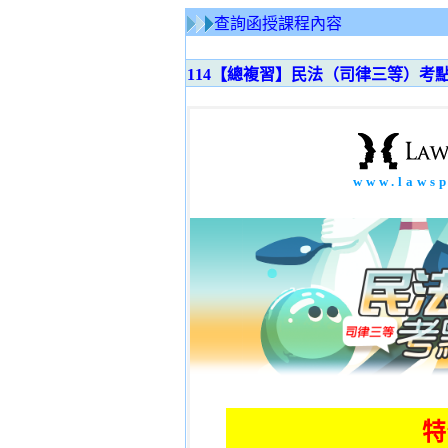
查詢函授課程內容
114【總複習】民法（司律三等）考
www.laws
特