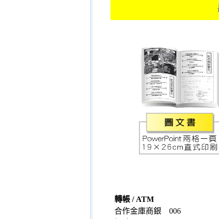
轉帳
/ ATM
合作金庫商銀
006