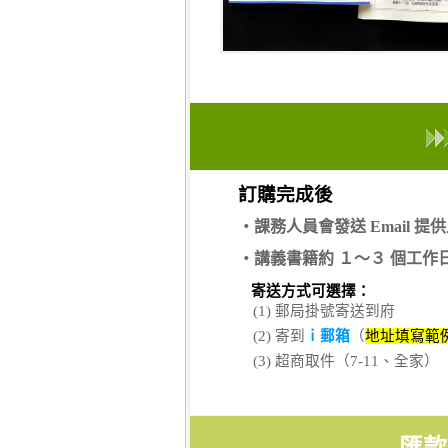
訂購完成後
‧課務人員會發送 Email 
‧講義書籍約 １～３ 個工作
寄送方式可選擇：
(1) 郵局掛號寄送到府
(2) 寄到
ｉ郵箱
（
地址填寫範例
(3) 超商取件（7-11、全家）