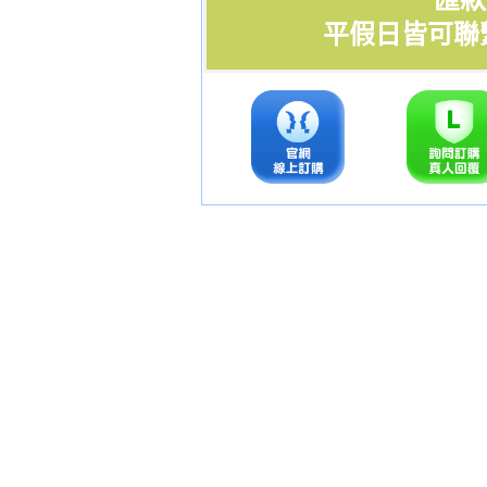
匯款 
平假日皆可聯