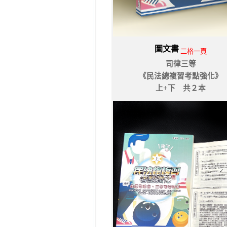
圖文書
二格一頁
司律三等
《民法總複習考點強化》
上+下 共２本