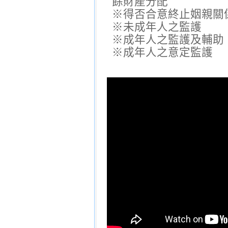
餘財產分配
※得否合意終止姻親關
※未成年人之監護
※成年人之監護及輔助
※成年人之意定監護