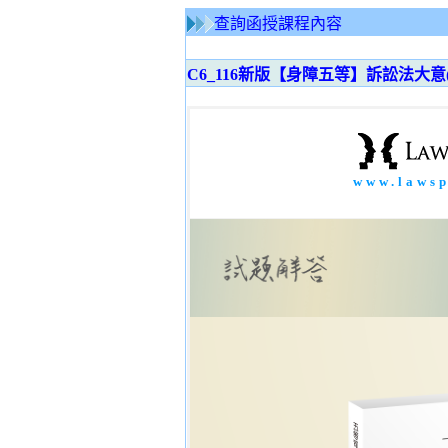
查詢函授課程內容
C6_116新版【身障五等】訴訟法大意(11
www.laws