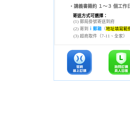
‧講義書籍約 １～３ 個工作
寄送方式可選擇：
(1) 郵局掛號寄送到府
(2) 寄到
ｉ郵箱
（
地址填寫範例
(3) 超商取件（7-11、全家）