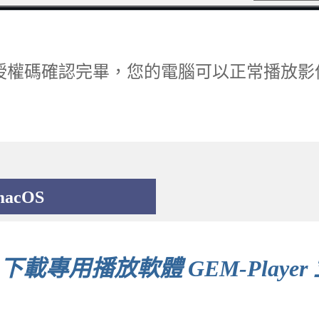
授權碼確認完畢，您的電腦可以正常播放影
macOS
下載專用播放軟體 GEM-Player