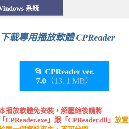
Windows 系統
下載專用播放軟體 CPReader
📂 CPReader ver.
7.0
（13. 1 MB）
本播放軟體免安裝，解壓縮後請將
「CPReader.exe」跟「CPReader.dll」
放置